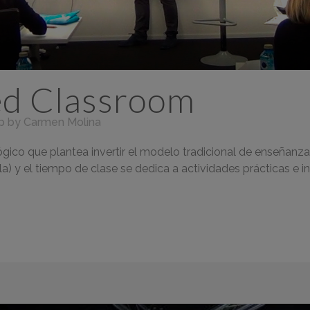
ed Classroom
p
by
Carmen Molina
co que plantea invertir el modelo tradicional de enseñanza 
a) y el tiempo de clase se dedica a actividades prácticas e i