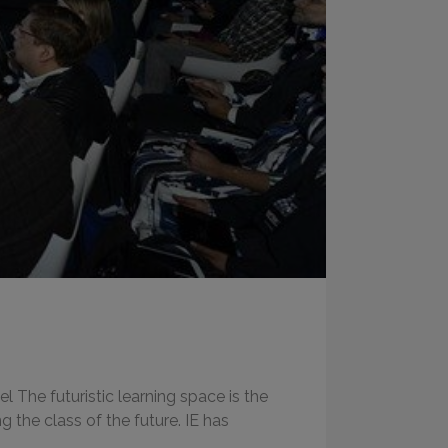
The futuristic learning space is the
g the class of the future. IE has