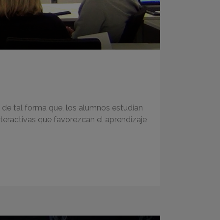
de tal forma que, los alumnos estudian
nteractivas que favorezcan el aprendizaje