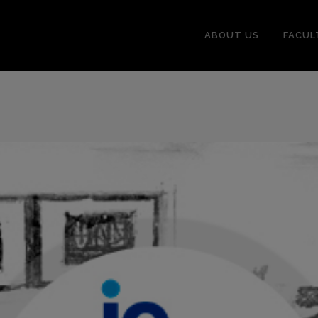
ABOUT US
FACUL