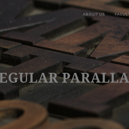
ABOUT US
FACUL
EGULAR PARALL