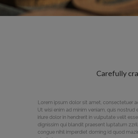
Carefully cr
Lorem ipsum dolor sit amet, consectetuer ad
Ut wisi enim ad minim veniam, quis nostrud 
iriure dolor in hendrerit in vulputate velit e
dignissim qui blandit praesent luptatum zzril
congue nihil imperdiet doming id quod mazim 